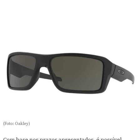
(Foto: Oakley)
Com base nos prazos apresentados, é possível