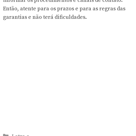
informar os procedimentos e canais de contato.
Então, atente para os prazos e para as regras das
garantias e não terá dificuldades.
Categorias