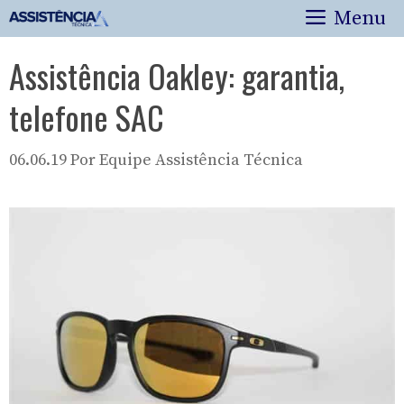
Pular
Menu
para
o
Assistência Oakley: garantia,
conteúdo
telefone SAC
06.06.19
Por
Equipe Assistência Técnica