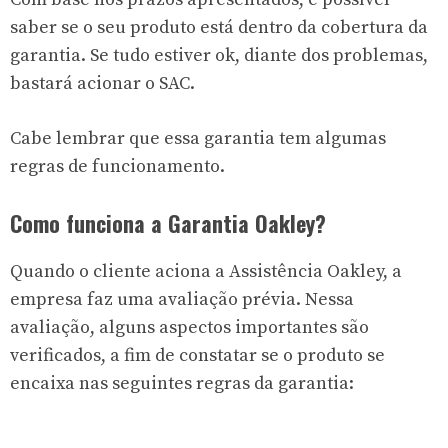
saber se o seu produto está dentro da cobertura da
garantia. Se tudo estiver ok, diante dos problemas,
bastará acionar o SAC.
Cabe lembrar que essa garantia tem algumas
regras de funcionamento.
Como funciona a Garantia Oakley?
Quando o cliente aciona a Assistência Oakley, a
empresa faz uma avaliação prévia. Nessa
avaliação, alguns aspectos importantes são
verificados, a fim de constatar se o produto se
encaixa nas seguintes regras da garantia: