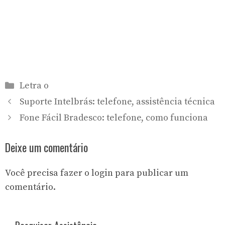
Categorias
Letra o
Suporte Intelbrás: telefone, assistência técnica
Fone Fácil Bradesco: telefone, como funciona
Deixe um comentário
Você precisa fazer o
login
para publicar um
comentário.