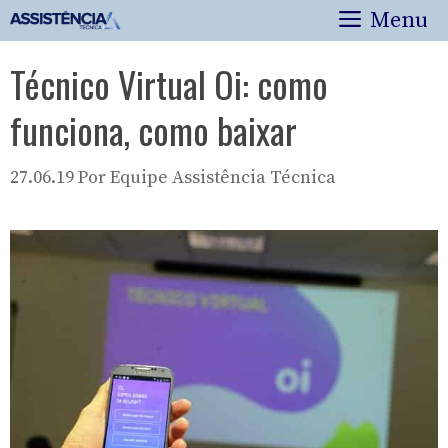
Pular
Menu
para
o
Técnico Virtual Oi: como
conteúdo
funciona, como baixar
27.06.19
Por
Equipe Assistência Técnica