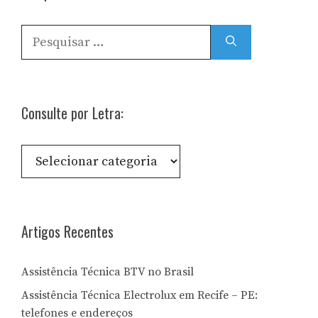
Pesquisar
por:
Consulte por Letra:
Consulte
por
Letra:
Artigos Recentes
Assistência Técnica BTV no Brasil
Assistência Técnica Electrolux em Recife – PE:
telefones e endereços