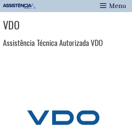
Pular
Menu
para
o
VDO
conteúdo
Assistência Técnica Autorizada VDO