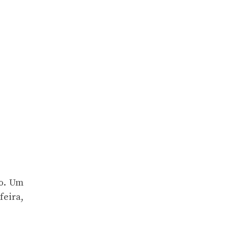
to. Um
feira,