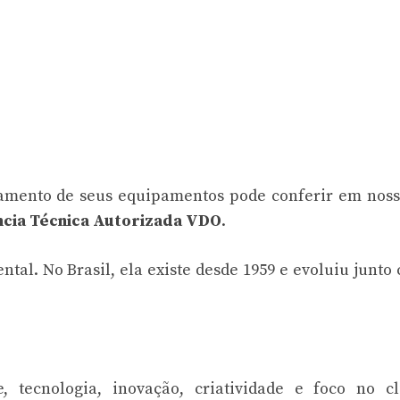
amento de seus equipamentos pode conferir em noss
ncia Técnica Autorizada VDO
.
al. No Brasil, ela existe desde 1959 e evoluiu junto
 tecnologia, inovação, criatividade e foco no cli