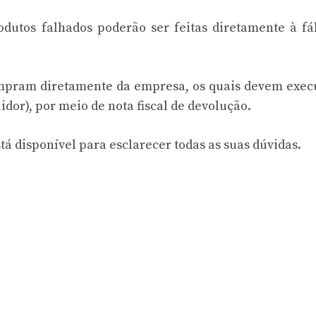
odutos falhados poderão ser feitas diretamente à fá
ompram diretamente da empresa, os quais devem exec
idor), por meio de nota fiscal de devolução.
tá disponível para esclarecer todas as suas dúvidas.