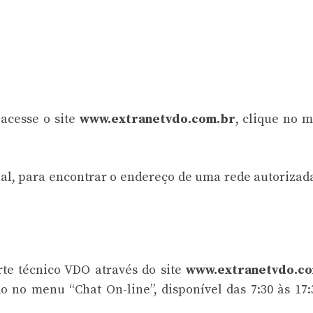
acesse o site
www.extranetvdo.com.br
, clique no 
ual, para encontrar o endereço de uma rede autoriza
te técnico VDO através do site
www.extranetvdo.c
 no menu “Chat On-line”, disponível das 7:30 às 17: