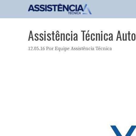
Pular
para
o
conteúdo
Assistência Técnica Aut
12.05.16
Por
Equipe Assistência Técnica