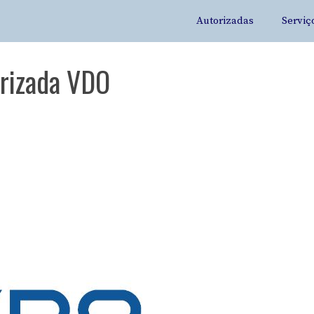
Autorizadas
Serviç
orizada VDO