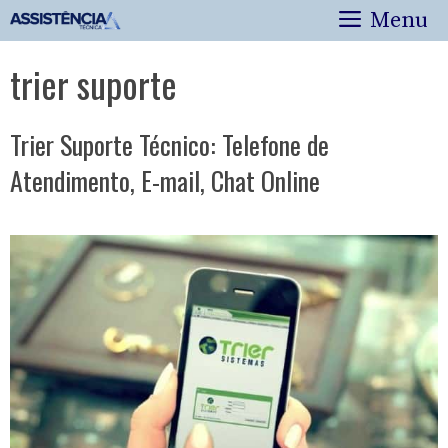
Pular
Menu
para
o
trier suporte
conteúdo
Trier Suporte Técnico: Telefone de
Atendimento, E-mail, Chat Online