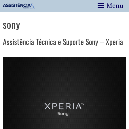
Pular
Menu
para
o
sony
conteúdo
Assistência Técnica e Suporte Sony – Xperia