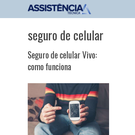
Pular
para
o
conteúdo
seguro de celular
Seguro de celular Vivo:
como funciona