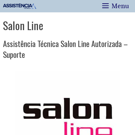
Pular
Menu
para
o
Salon Line
conteúdo
Assistência Técnica Salon Line Autorizada –
Suporte