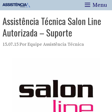
Pular
Menu
para
o
Assistência Técnica Salon Line
conteúdo
Autorizada – Suporte
15.07.15
Por
Equipe Assistência Técnica