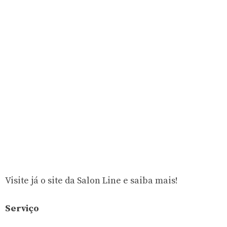
Visite já o site da Salon Line e saiba mais!
Serviço