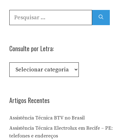
Pesquisar
por:
Consulte por Letra:
Consulte
por
Letra:
Artigos Recentes
Assistência Técnica BTV no Brasil
Assistência Técnica Electrolux em Recife – PE:
telefones e endereços