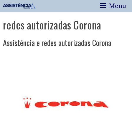
Pular
Menu
para
o
redes autorizadas Corona
conteúdo
Assistência e redes autorizadas Corona