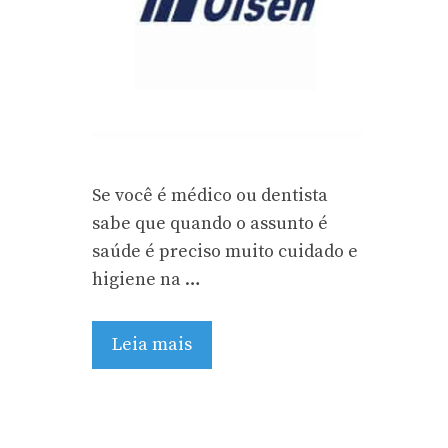
Se você é médico ou dentista
sabe que quando o assunto é
saúde é preciso muito cuidado e
higiene na …
Leia mais