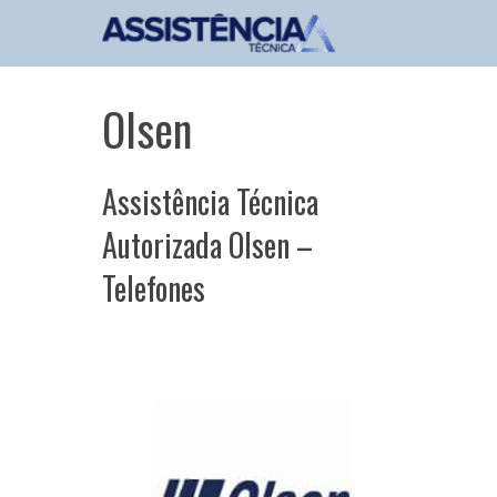
Pular
para
o
conteúdo
Olsen
Assistência Técnica
Autorizada Olsen –
Telefones