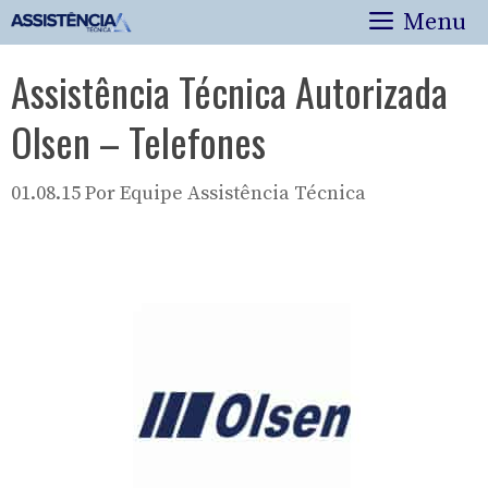
Pular
Menu
para
o
Assistência Técnica Autorizada
conteúdo
Olsen – Telefones
01.08.15
Por
Equipe Assistência Técnica