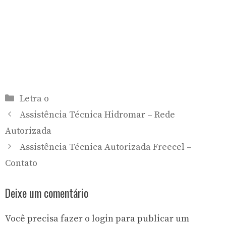
Categorias
Letra o
Assistência Técnica Hidromar – Rede
Autorizada
Assistência Técnica Autorizada Freecel –
Contato
Deixe um comentário
Você precisa fazer o
login
para publicar um