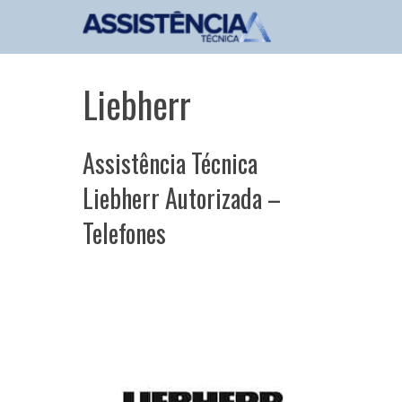
Pular
para
o
conteúdo
Liebherr
Assistência Técnica
Liebherr Autorizada –
Telefones