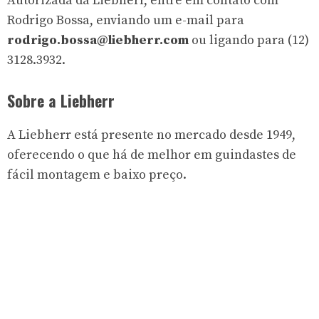
Autorizada da Liebherr, entre em contato com
Rodrigo Bossa, enviando um e-mail para
rodrigo.bossa@liebherr.com
ou ligando para (12)
3128.3932.
Sobre a Liebherr
A Liebherr está presente no mercado desde 1949,
oferecendo o que há de melhor em guindastes de
fácil montagem e baixo preço.