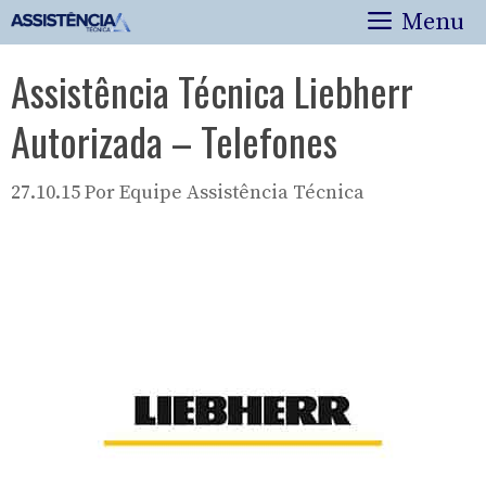
Pular
Menu
para
o
Assistência Técnica Liebherr
conteúdo
Autorizada – Telefones
27.10.15
Por
Equipe Assistência Técnica