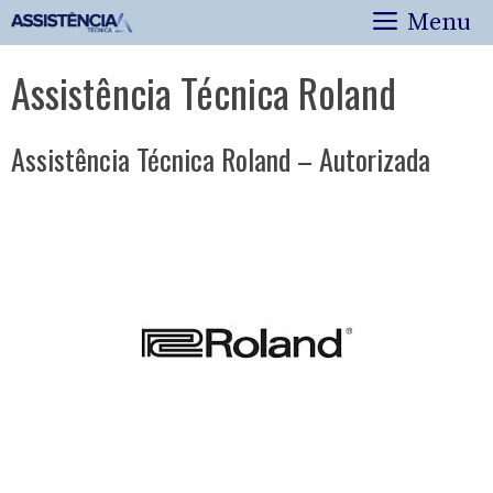
Pular
Menu
para
o
Assistência Técnica Roland
conteúdo
Assistência Técnica Roland – Autorizada