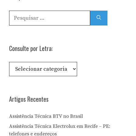
Pesquisar
por:
Consulte por Letra:
Consulte
por
Letra:
Artigos Recentes
Assistência Técnica BTV no Brasil
Assistência Técnica Electrolux em Recife – PE:
telefones e endereços