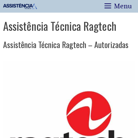
Pular
Menu
para
o
Assistência Técnica Ragtech
conteúdo
Assistência Técnica Ragtech – Autorizadas