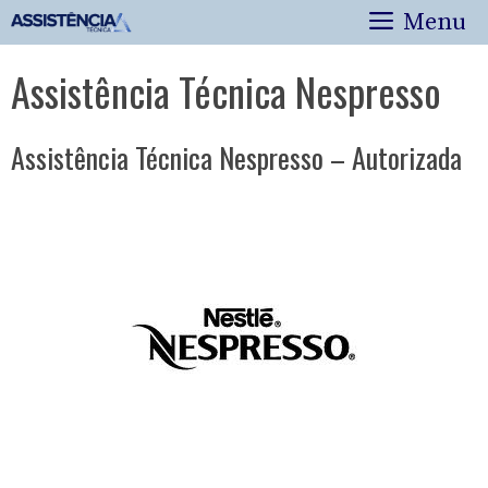
Pular
Menu
para
o
Assistência Técnica Nespresso
conteúdo
Assistência Técnica Nespresso – Autorizada