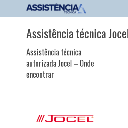
Pular
para
o
conteúdo
Assistência técnica Joce
Assistência técnica
autorizada Jocel – Onde
encontrar