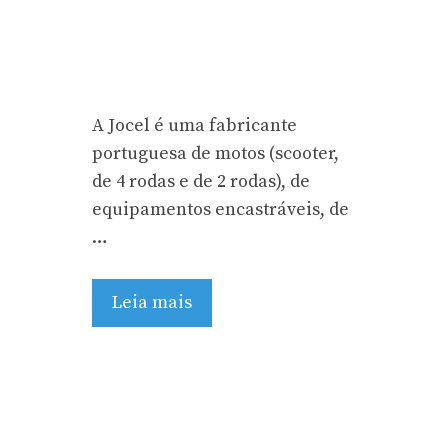
A Jocel é uma fabricante
portuguesa de motos (scooter,
de 4 rodas e de 2 rodas), de
equipamentos encastráveis, de
…
Leia mais