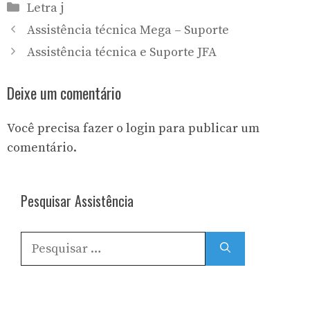
Categorias
Letra j
Assistência técnica Mega – Suporte
Assistência técnica e Suporte JFA
Deixe um comentário
Você precisa fazer o
login
para publicar um
comentário.
Pesquisar Assistência
Pesquisar
por: