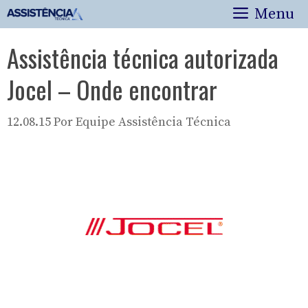
Pular
Menu
para
o
Assistência técnica autorizada
conteúdo
Jocel – Onde encontrar
12.08.15
Por
Equipe Assistência Técnica