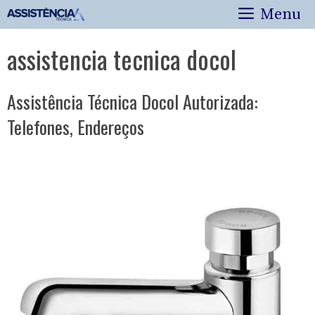
Pular
Menu
para
o
assistencia tecnica docol
conteúdo
Assistência Técnica Docol Autorizada:
Telefones, Endereços