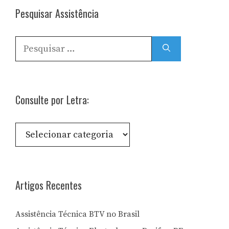
Pesquisar Assistência
Pesquisar
por:
Consulte por Letra:
Consulte
por
Letra:
Artigos Recentes
Assistência Técnica BTV no Brasil