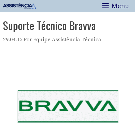
Pular
Menu
para
o
Suporte Técnico Bravva
conteúdo
29.04.15
Por
Equipe Assistência Técnica