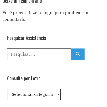
Deixe um comentário
Você precisa fazer o
login
para publicar um
comentário.
Pesquisar Assistência
Pesquisar
por:
Consulte por Letra:
Consulte
por
Letra: