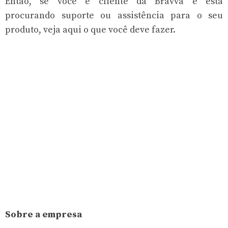
Então, se você é cliente da Bravva e está
procurando suporte ou assistência para o seu
produto, veja aqui o que você deve fazer.
Sobre a empresa