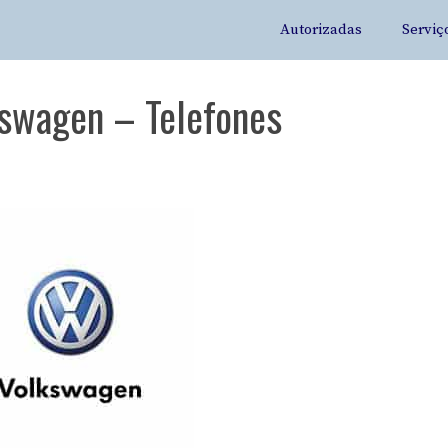
Autorizadas
Serviç
kswagen – Telefones