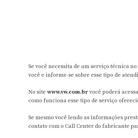
Se você necessita de um serviço técnica no
você e informe-se sobre esse tipo de atend
No site
www.vw.com.br
você poderá acessa
como funciona esse tipo de serviço oferec
Se mesmo você lendo as informações presta
contato com o Call Center do fabricante pa