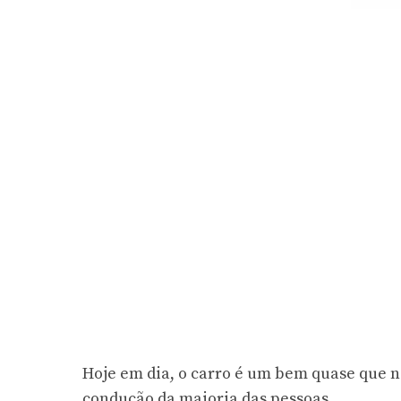
Hoje em dia, o carro é um bem quase que ne
condução da maioria das pessoas.