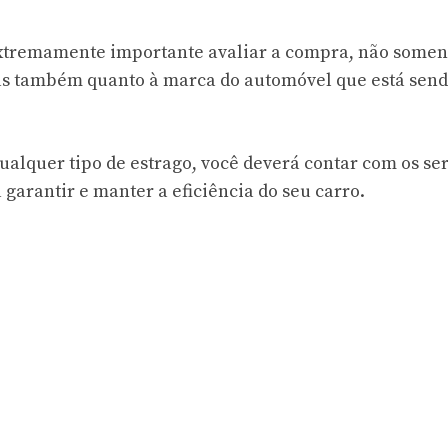
 extremamente importante avaliar a compra, não somen
mas também quanto à marca do automóvel que está sen
qualquer tipo de estrago, você deverá contar com os se
garantir e manter a eficiência do seu carro.