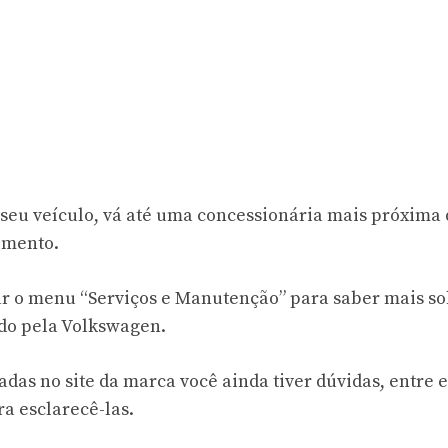
 seu veículo, vá até uma concessionária mais próxima
imento.
r o menu “Serviços e Manutenção” para saber mais s
ido pela Volkswagen.
das no site da marca você ainda tiver dúvidas, entre 
ra esclarecê-las.