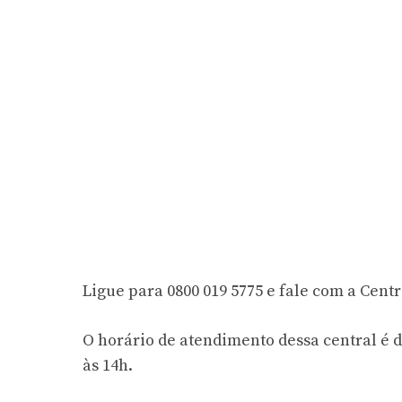
Ligue para 0800 019 5775 e fale com a Cen
O horário de atendimento dessa central é de
às 14h.