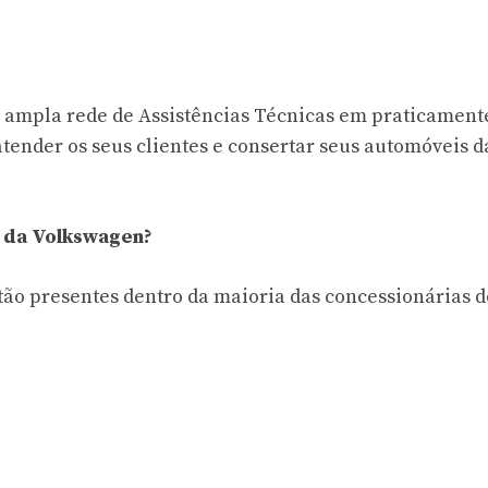
a ampla rede de Assistências Técnicas em praticament
atender os seus clientes e consertar seus automóveis d
 da Volkswagen?
tão presentes dentro da maioria das concessionárias d