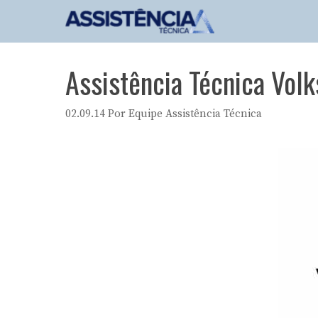
Pular
para
o
conteúdo
Assistência Técnica Vol
02.09.14
Por
Equipe Assistência Técnica