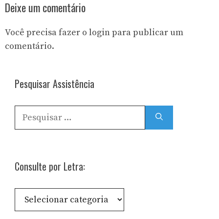
Deixe um comentário
Você precisa fazer o
login
para publicar um
comentário.
Pesquisar Assistência
Pesquisar
por:
Consulte por Letra:
Consulte
por
Letra: