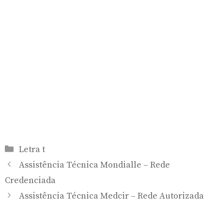
Categorias
Letra t
Assistência Técnica Mondialle – Rede
Credenciada
Assistência Técnica Medcir – Rede Autorizada