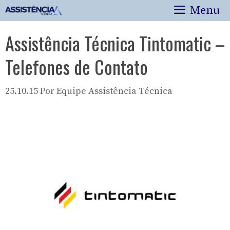
Pular
Menu
para
o
Assistência Técnica Tintomatic –
conteúdo
Telefones de Contato
25.10.15
Por
Equipe Assistência Técnica