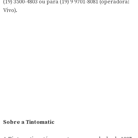
(19) 3500-4803 ou para (19) 9 9701-8081 (operadora:
Vivo).
Sobre a Tintomatic