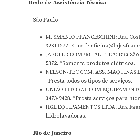
Rede de Assistência Técnica
– São Paulo
M. SMANIO FRANCESCHINI: Rua Costa 
32311572. E-mail:
oficina@lojasfranc
JABOFER COMERCIAL LTDA: Rua São Joã
5372. *Somente produtos elétricos.
NELSON-TEC COM. ASS. MAQUINAS LTD
*Presta todos os tipos de serviços.
UNIÃO LITORAL COM EQUIPAMENTOS LT
3473-9428. *Presta serviços para hidr
HGL EQUIPAMENTOS LTDA. Rua Faustol
hidrolavadoras.
– Rio de Janeiro