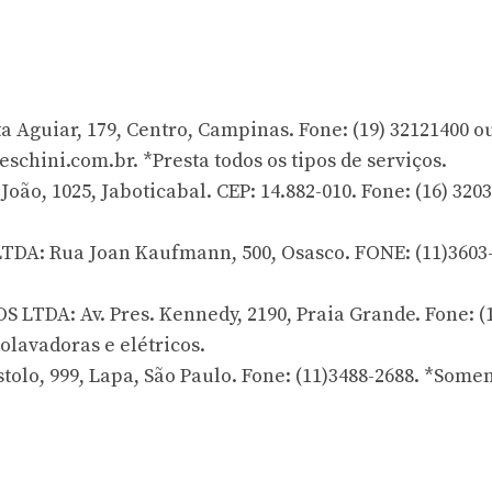
Aguiar, 179, Centro, Campinas. Fone: (19) 32121400 o
eschini.com.br
. *Presta todos os tipos de serviços.
o, 1025, Jaboticabal. CEP: 14.882-010. Fone: (16) 3203
A: Rua Joan Kaufmann, 500, Osasco. FONE: (11)3603-
DA: Av. Pres. Kennedy, 2190, Praia Grande. Fone: (
olavadoras e elétricos.
o, 999, Lapa, São Paulo. Fone: (11)3488-2688. *Some