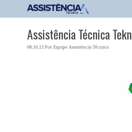
Pular
para
o
conteúdo
Assistência Técnica Tek
08.10.13
Por
Equipe Assistência Técnica