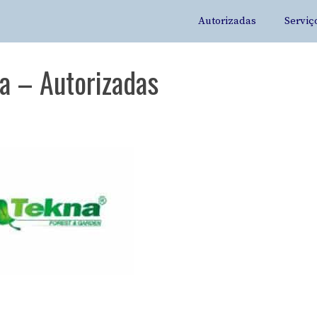
Autorizadas
Serviç
na – Autorizadas