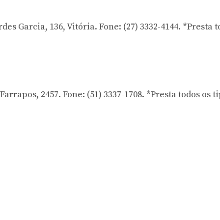
s Garcia, 136, Vitória. Fone: (27) 3332-4144. *Presta t
apos, 2457. Fone: (51) 3337-1708. *Presta todos os t