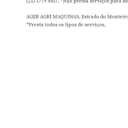
(21) 3779 4457. *Não presta serviços para m
AGER AGRI MAQUINAS. Estrada do Monteiro, 
*Presta todos os tipos de serviços.