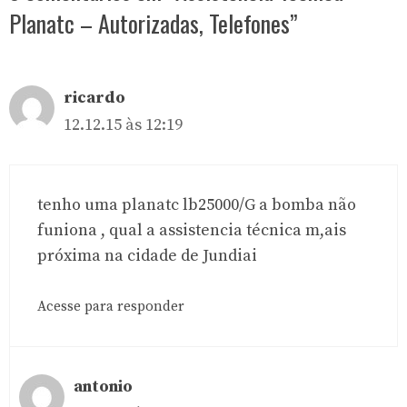
Planatc – Autorizadas, Telefones”
ricardo
12.12.15 às 12:19
tenho uma planatc lb25000/G a bomba não
funiona , qual a assistencia técnica m,ais
próxima na cidade de Jundiai
Acesse para responder
antonio