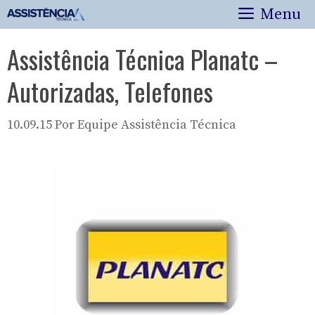
Pular
Menu
para
o
Assistência Técnica Planatc –
conteúdo
Autorizadas, Telefones
10.09.15
Por
Equipe Assistência Técnica