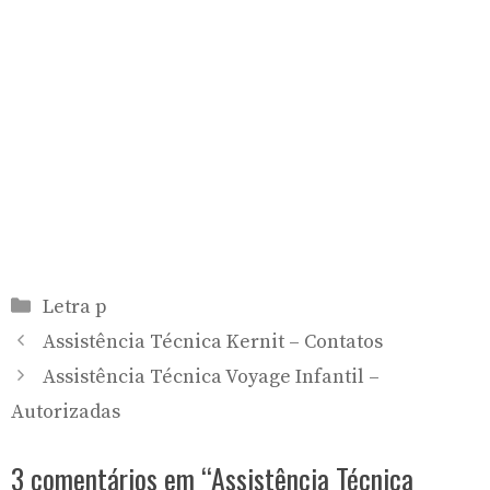
Categorias
Letra p
Assistência Técnica Kernit – Contatos
Assistência Técnica Voyage Infantil –
Autorizadas
3 comentários em “Assistência Técnica