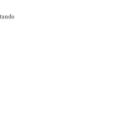
tando