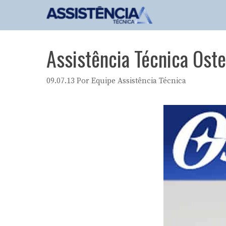
Pular
para
o
conteúdo
Assistência Técnica Ost
09.07.13
Por
Equipe Assistência Técnica