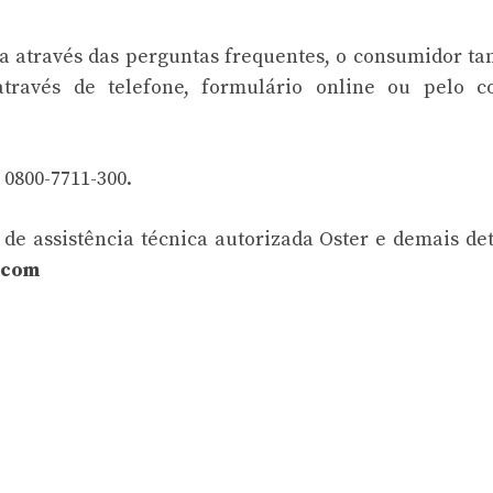
da através das perguntas frequentes, o consumidor 
através de telefone, formulário online ou pelo co
0800-7711-300.
 de assistência técnica autorizada Oster e demais de
.com