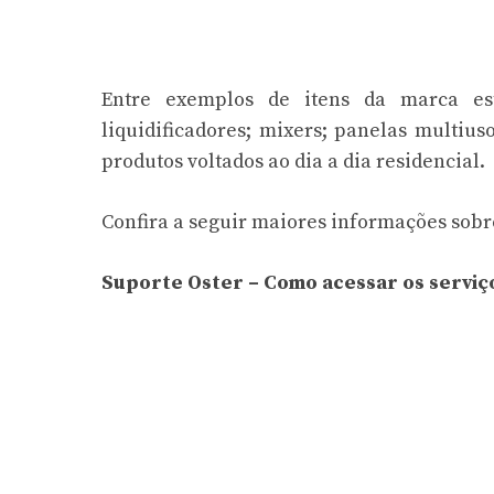
Entre exemplos de itens da marca estã
liquidificadores; mixers; panelas multius
produtos voltados ao dia a dia residencial.
Confira a seguir maiores informações sobre
Suporte Oster – Como acessar os serviç