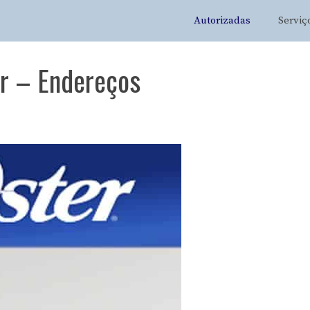
Autorizadas
Serviç
er – Endereços