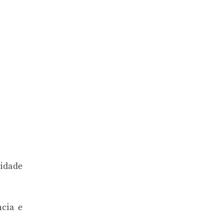
cidade
ncia e