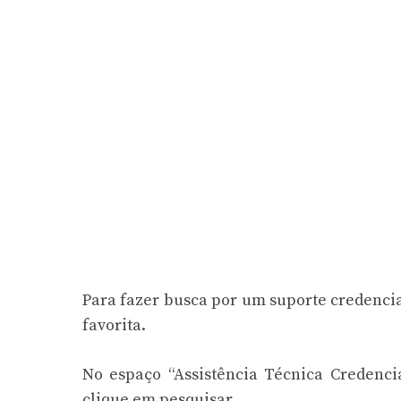
Para fazer busca por um suporte credenciad
favorita.
No espaço “Assistência Técnica Credenci
clique em pesquisar.