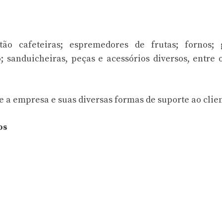
o cafeteiras; espremedores de frutas; fornos; gr
o; sanduicheiras, peças e acessórios diversos, entre 
 a empresa e suas diversas formas de suporte ao clien
os