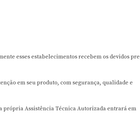
omente esses estabelecimentos recebem os devidos pr
tenção em seu produto, com segurança, qualidade e
 a própria Assistência Técnica Autorizada entrará em