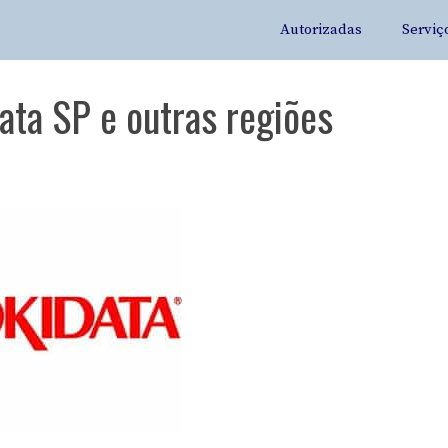
Autorizadas
Serviç
ata SP e outras regiões