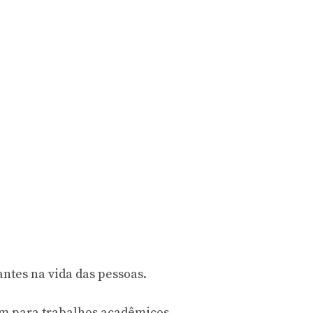
ntes na vida das pessoas.
m para trabalhos acadêmicos.