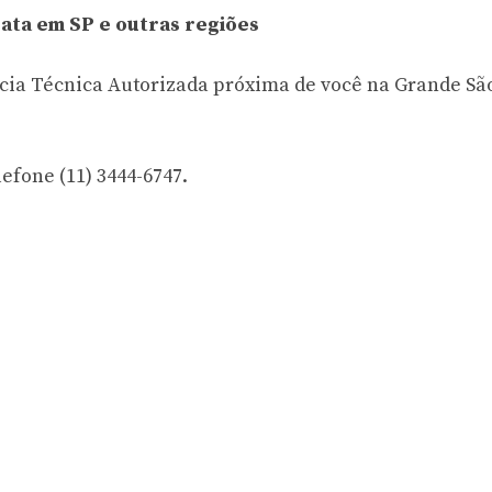
ata em SP e outras regiões
ncia Técnica Autorizada próxima de você na Grande Sã
efone (11) 3444-6747.