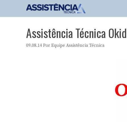
Pular
para
o
conteúdo
Assistência Técnica Okid
09.08.14
Por
Equipe Assistência Técnica