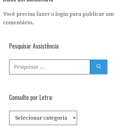
Você precisa fazer o
login
para publicar um
comentário.
Pesquisar Assistência
Pesquisar
por:
Consulte por Letra:
Consulte
por
Letra: