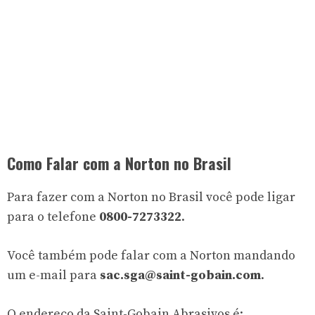
Como Falar com a Norton no Brasil
Para fazer com a Norton no Brasil você pode ligar
para o telefone
0800-7273322
.
Você também pode falar com a Norton mandando
um e-mail para
sac.sga@saint-gobain.com
.
O endereço da Saint-Gobain Abrasivos é: