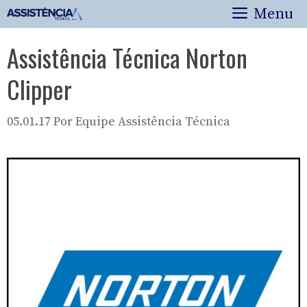
Pular
Menu
para
o
Assistência Técnica Norton
conteúdo
Clipper
05.01.17
Por
Equipe Assistência Técnica