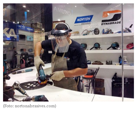
(Foto: nortonabrasives.com)