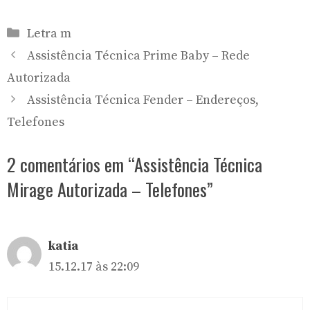
Categorias
Letra m
Assistência Técnica Prime Baby – Rede
Autorizada
Assistência Técnica Fender – Endereços,
Telefones
2 comentários em “Assistência Técnica
Mirage Autorizada – Telefones”
katia
15.12.17 às 22:09