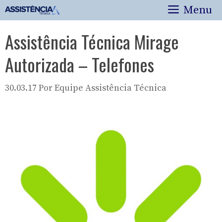
Pular
Menu
para
o
Assistência Técnica Mirage
conteúdo
Autorizada – Telefones
30.03.17
Por
Equipe Assistência Técnica