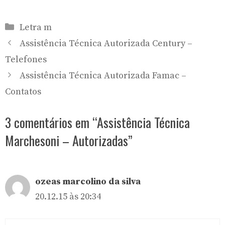
Categorias
Letra m
Assistência Técnica Autorizada Century –
Telefones
Assistência Técnica Autorizada Famac –
Contatos
3 comentários em “Assistência Técnica
Marchesoni – Autorizadas”
ozeas marcolino da silva
20.12.15 às 20:34