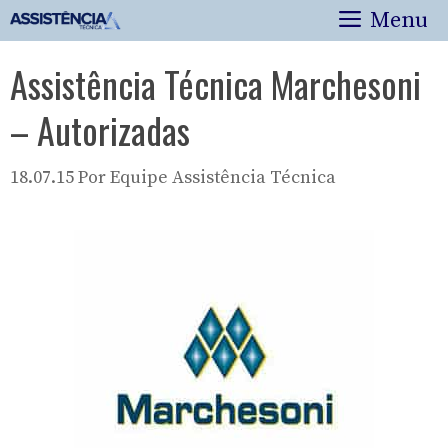
Pular
Menu
para
o
Assistência Técnica Marchesoni
conteúdo
– Autorizadas
18.07.15
Por
Equipe Assistência Técnica