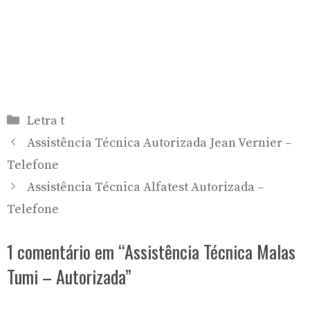
Categorias
Letra t
Assistência Técnica Autorizada Jean Vernier –
Telefone
Assistência Técnica Alfatest Autorizada –
Telefone
1 comentário em “Assistência Técnica Malas
Tumi – Autorizada”