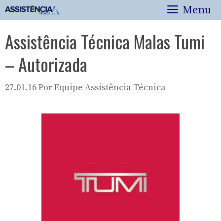
Pular
Menu
para
o
Assistência Técnica Malas Tumi
conteúdo
– Autorizada
27.01.16
Por
Equipe Assistência Técnica