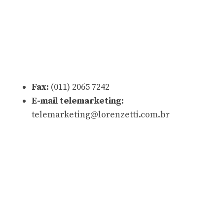
Fax:
(011) 2065 7242
E-mail telemarketing:
telemarketing@lorenzetti.com.br