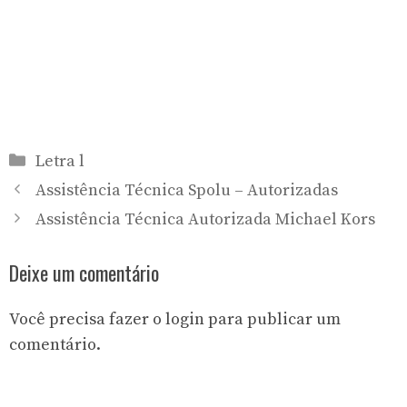
Categorias
Letra l
Assistência Técnica Spolu – Autorizadas
Assistência Técnica Autorizada Michael Kors
Deixe um comentário
Você precisa fazer o
login
para publicar um
comentário.