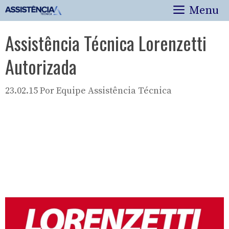
Pular
Menu
para
o
Assistência Técnica Lorenzetti
conteúdo
Autorizada
23.02.15
Por
Equipe Assistência Técnica