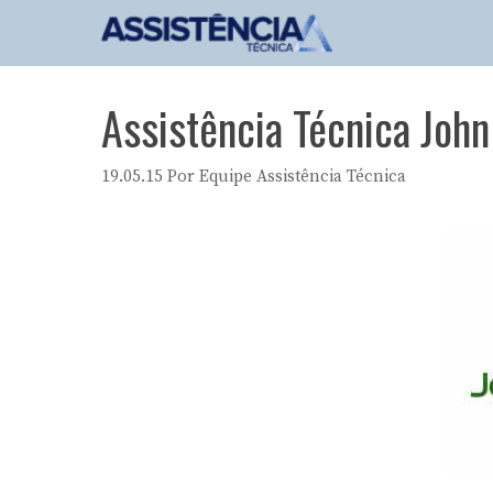
Pular
para
o
conteúdo
Assistência Técnica Joh
19.05.15
Por
Equipe Assistência Técnica