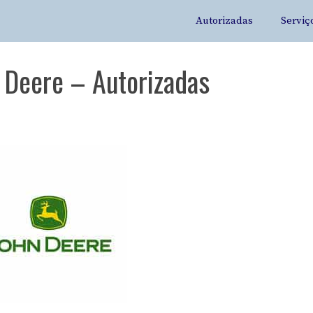
Autorizadas
Serviç
n Deere – Autorizadas