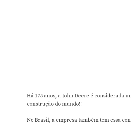
Há 175 anos, a John Deere é considerada u
construção do mundo!!
No Brasil, a empresa também tem essa con