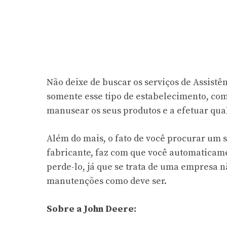
Não deixe de buscar os serviços de Assist
somente esse tipo de estabelecimento, com
manusear os seus produtos e a efetuar qual
Além do mais, o fato de você procurar um 
fabricante, faz com que você automaticamen
perde-lo, já que se trata de uma empresa n
manutenções como deve ser.
Sobre a John Deere: