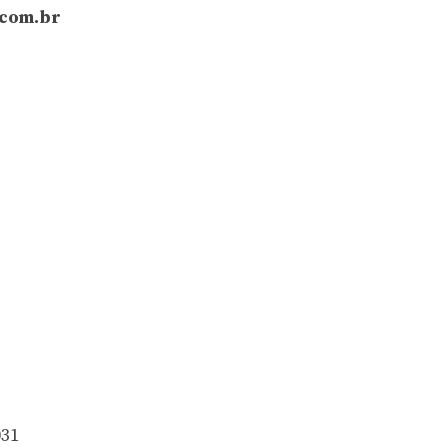
com.br
031