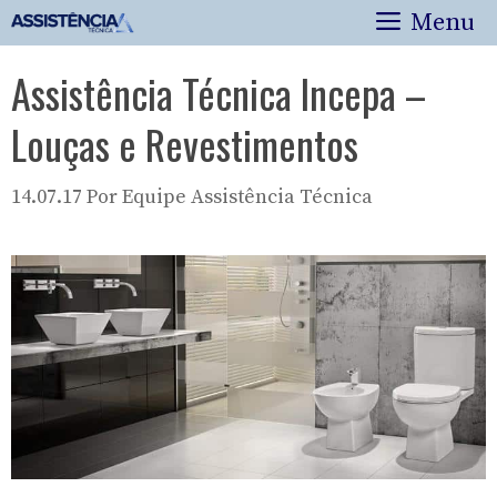
Pular
Menu
para
o
Assistência Técnica Incepa –
conteúdo
Louças e Revestimentos
14.07.17
Por
Equipe Assistência Técnica