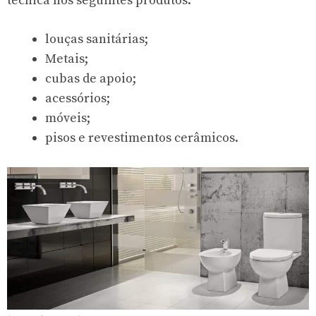
técnica nos seguintes produtos:
louças sanitárias;
Metais;
cubas de apoio;
acessórios;
móveis;
pisos e revestimentos cerâmicos.