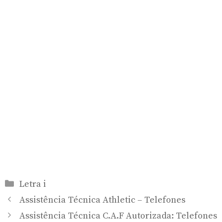
Categorias
Letra i
Assistência Técnica Athletic – Telefones
Assistência Técnica C.A.F Autorizada: Telefones