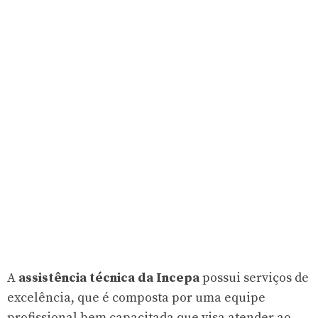
A
assistência técnica da Incepa
possui serviços de
excelência, que é composta por uma equipe
profissional bem capacitada que visa atender ao