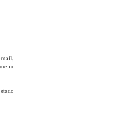
-mail,
 menu
estado