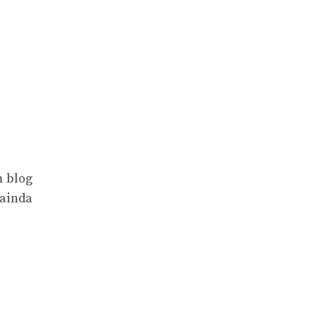
m blog
 ainda