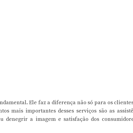
damental. Ele faz a diferença não só para os cliente
os mais importantes desses serviços são as assist
ou denegrir a imagem e satisfação dos consumidor