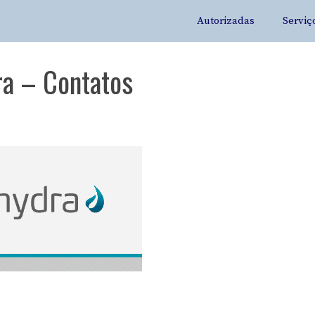
Autorizadas
Serviç
ra – Contatos