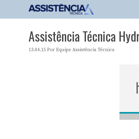
Pular
para
o
conteúdo
Assistência Técnica Hyd
13.04.15
Por
Equipe Assistência Técnica