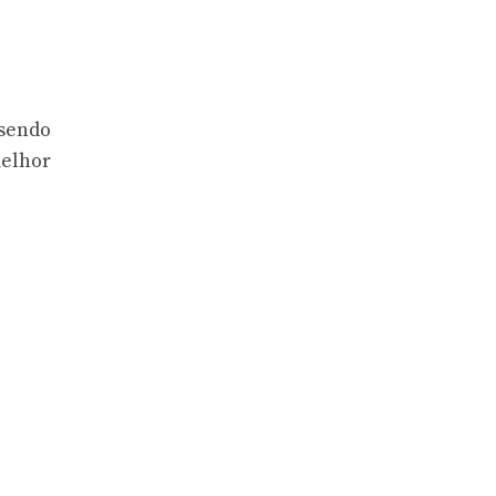
sendo
melhor