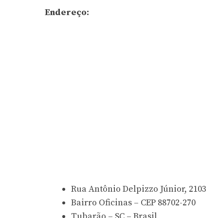
Endereço:
Rua Antônio Delpizzo Júnior, 2103
Bairro Oficinas – CEP 88702-270
Tubarão – SC – Brasil