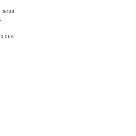
 seus
.
 o que