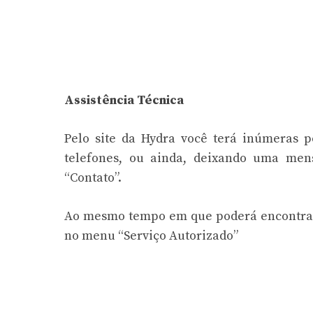
Assistência Técnica
Pelo site da Hydra
você terá inúmeras po
telefones, ou ainda, deixando uma me
“Contato”.
Ao mesmo tempo em que poderá encontrar t
no menu “Serviço Autorizado”