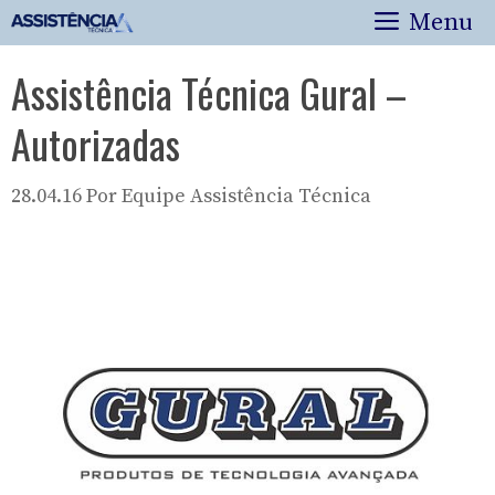
Pular
Menu
para
o
Assistência Técnica Gural –
conteúdo
Autorizadas
28.04.16
Por
Equipe Assistência Técnica