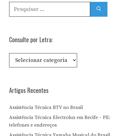
Pesquisar
por:
Consulte por Letra:
Consulte
por
Letra:
Artigos Recentes
Assistência Técnica BTV no Brasil
Assistência Técnica Electrolux em Recife – PE:
telefones e endereços
Assistência Técnica Yamaha Musical do Brasil