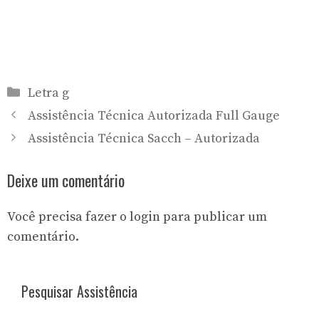
Categorias
Letra g
Assistência Técnica Autorizada Full Gauge
Assistência Técnica Sacch – Autorizada
Deixe um comentário
Você precisa fazer o
login
para publicar um
comentário.
Pesquisar Assistência