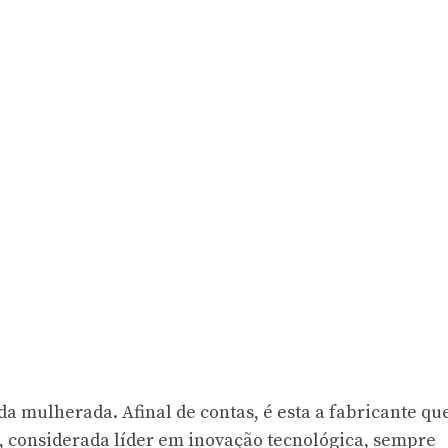
a mulherada. Afinal de contas, é esta a fabricante qu
, considerada líder em inovação tecnológica, sempre