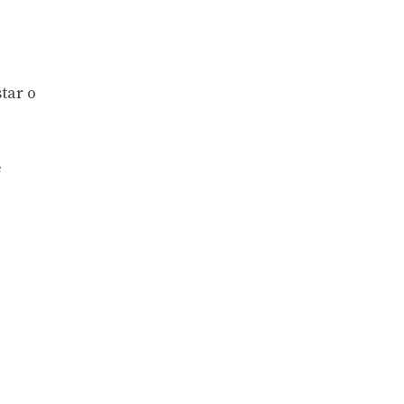
tar o
e