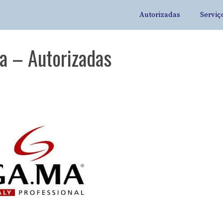
Autorizadas
Serviç
a – Autorizadas