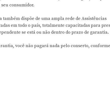
 seu consumidor.
a também dispõe de uma ampla rede de Assistências
adas em todo o país, totalmente capacitadas para pres
ependente se está ou não dentro do prazo de garantia.
garantia, você não pagará nada pelo conserto, conform