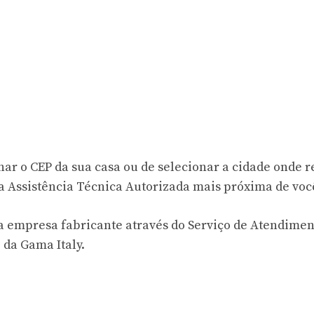
ar o CEP da sua casa ou de selecionar a cidade onde r
e a Assistência Técnica Autorizada mais próxima de voc
a empresa fabricante através do Serviço de Atendimen
 da Gama Italy.