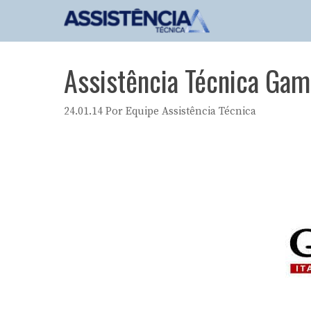
Pular
para
o
conteúdo
Assistência Técnica Gam
24.01.14
Por
Equipe Assistência Técnica