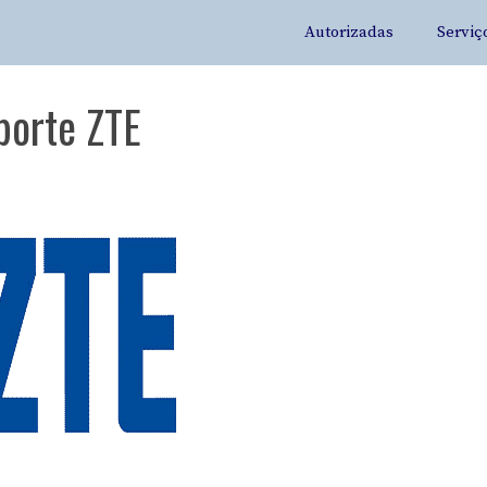
Autorizadas
Serviç
porte ZTE