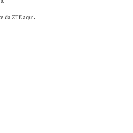
s.
e da ZTE aqui.