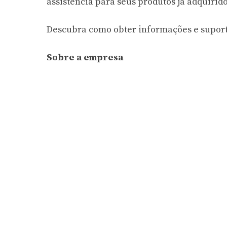
assistência para seus produtos já adquirido
Descubra como obter informações e suport
Sobre a empresa