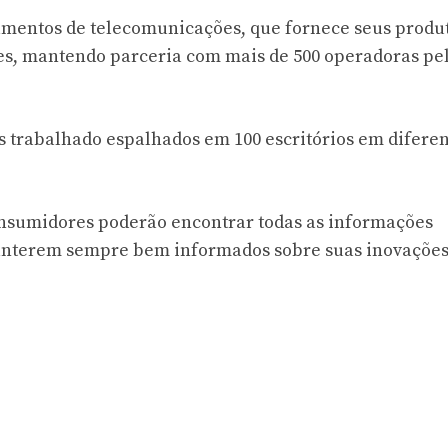
mentos de telecomunicações, que fornece seus produt
iões, mantendo parceria com mais de 500 operadoras pe
es trabalhado espalhados em 100 escritórios em difere
onsumidores poderão encontrar todas as informações
manterem sempre bem informados sobre suas inovações