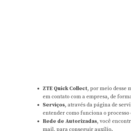
ZTE Quick Collect
, por meio desse 
em contato com a empresa, de forma 
Serviços
, através da página de ser
entender como funciona o processo d
Rede de Autorizadas
, você encont
mail, para conseguir auxílio.