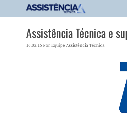
Pular
para
o
conteúdo
Assistência Técnica e su
16.03.15
Por
Equipe Assistência Técnica