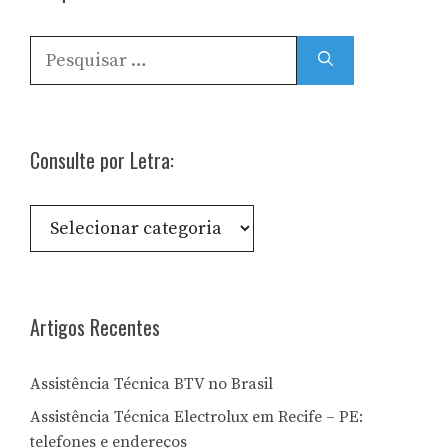
Pesquisar
por:
Consulte por Letra:
Consulte
por
Letra:
Artigos Recentes
Assistência Técnica BTV no Brasil
Assistência Técnica Electrolux em Recife – PE:
telefones e endereços