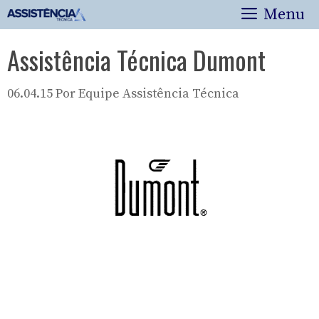
Pular
Menu
para
o
Assistência Técnica Dumont
conteúdo
06.04.15
Por
Equipe Assistência Técnica