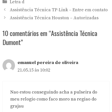
Categorias
Letra d
Assistência Técnica TP-Link – Entre em contato
Assistência Técnica Houston – Autorizadas
10 comentários em “Assistência Técnica
Dumont”
emanuel pereira de oliveira
21.05.15 às 10:02
Nao estou conseguindo acha a pulseira do
meu relogio como faco moro na regiao do
grajau