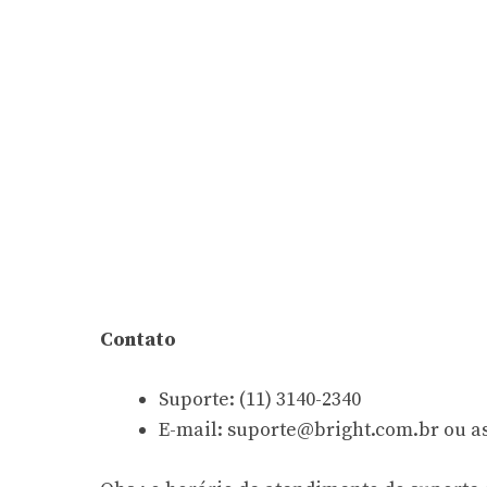
Contato
Suporte: (11) 3140-2340
E-mail:
suporte@bright.com.br
ou
a