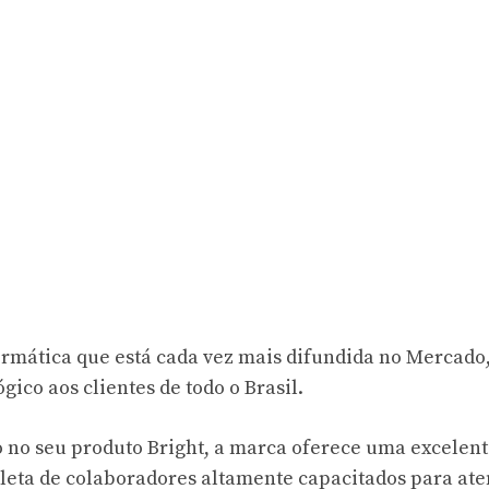
ormática que está cada vez mais difundida no Mercado
ico aos clientes de todo o Brasil.
o no seu produto Bright, a marca oferece uma excelen
pleta de colaboradores altamente capacitados para at