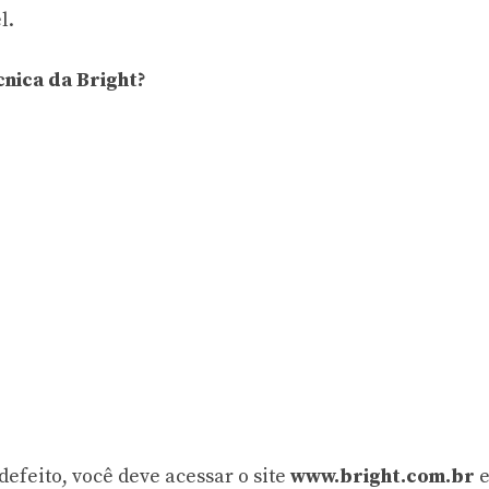
l.
cnica da Bright?
defeito, você deve acessar o site
www.bright.com.br
e