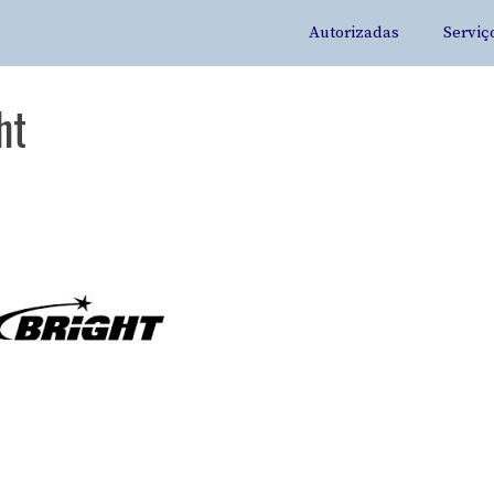
Autorizadas
Serviç
ht