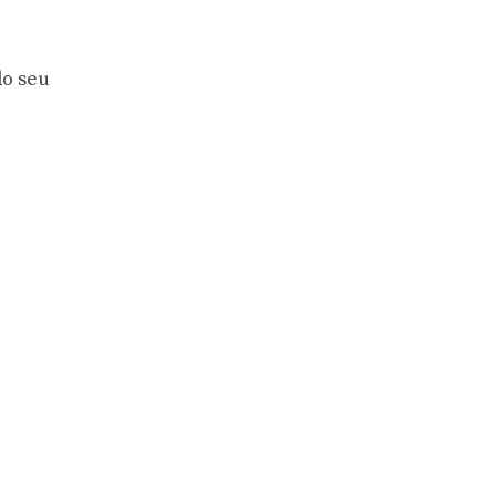
do seu