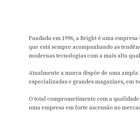
Fundada em 1996, a Bright é uma empresa i
que está sempre acompanhando as tendênc
modernas tecnologias com a mais alta qual
Atualmente a marca dispõe de uma ampla l
especializadas e grandes magazines, em tod
O total comprometimento com a qualidade d
uma empresa em forte ascensão no mercad