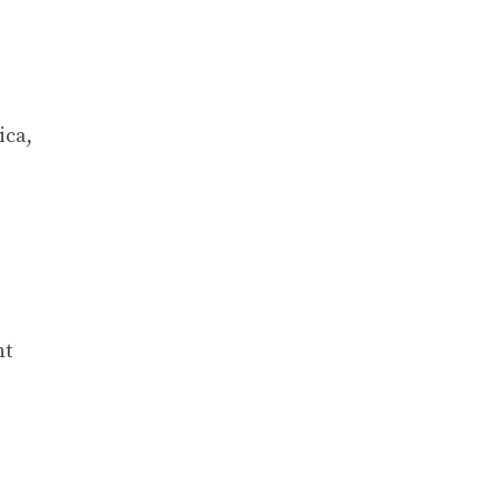
ica,
ht