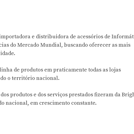
mportadora e distribuidora de acessórios de Informát
ias do Mercado Mundial, buscando oferecer as mais
idade.
inha de produtos em praticamente todas as lojas
o o território nacional.
os produtos e dos serviços prestados fizeram da Brig
o nacional, em crescimento constante.