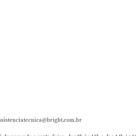
ssistenciatecnica@bright.com.br