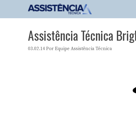
Pular
para
o
conteúdo
Assistência Técnica Brig
03.02.14
Por
Equipe Assistência Técnica