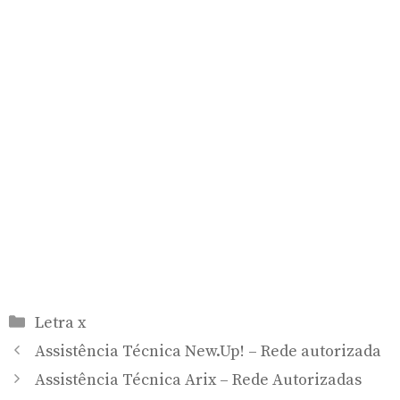
Categorias
Letra x
Assistência Técnica New.Up! – Rede autorizada
Assistência Técnica Arix – Rede Autorizadas