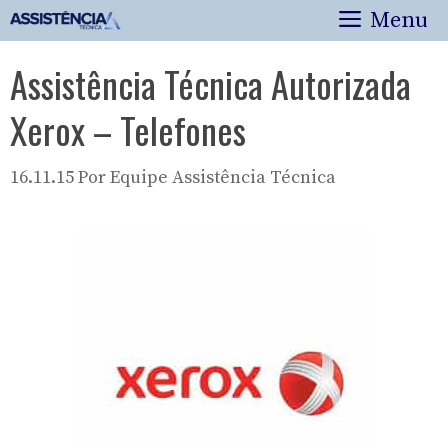
Pular
Menu
para
o
Assistência Técnica Autorizada
conteúdo
Xerox – Telefones
16.11.15
Por
Equipe Assistência Técnica