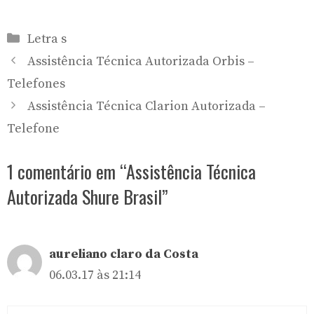
Categorias
Letra s
Assistência Técnica Autorizada Orbis –
Telefones
Assistência Técnica Clarion Autorizada –
Telefone
1 comentário em “Assistência Técnica
Autorizada Shure Brasil”
aureliano claro da Costa
06.03.17 às 21:14