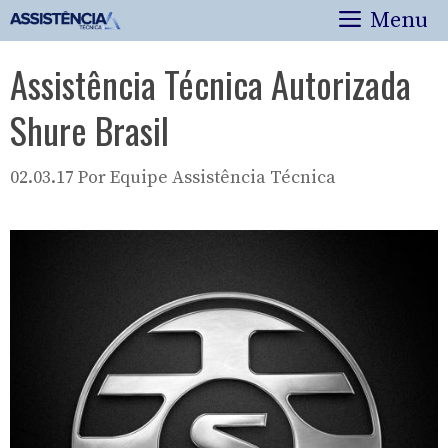
Pular
Menu
para
o
Assistência Técnica Autorizada
conteúdo
Shure Brasil
02.03.17
Por
Equipe Assistência Técnica