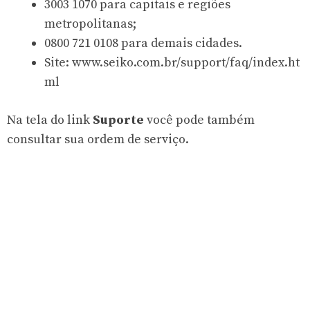
3003 1070 para capitais e regiões
metropolitanas;
0800 721 0108 para demais cidades.
Site: www.seiko.com.br/support/faq/index.ht
ml
Na tela do link
Suporte
você pode também
consultar sua ordem de serviço.