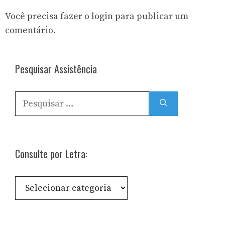
Você precisa fazer o
login
para publicar um
comentário.
Pesquisar Assistência
Pesquisar
por:
Consulte por Letra:
Consulte
por
Letra: