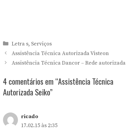
Categorias
Letra s
,
Serviços
Assistência Técnica Autorizada Visteon
Assistência Técnica Dancor – Rede autorizada
4 comentários em “Assistência Técnica
Autorizada Seiko”
ricado
17.02.15 às 2:35