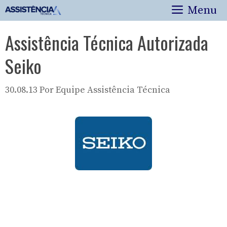
Pular
Menu
para
o
Assistência Técnica Autorizada
conteúdo
Seiko
30.08.13
Por
Equipe Assistência Técnica