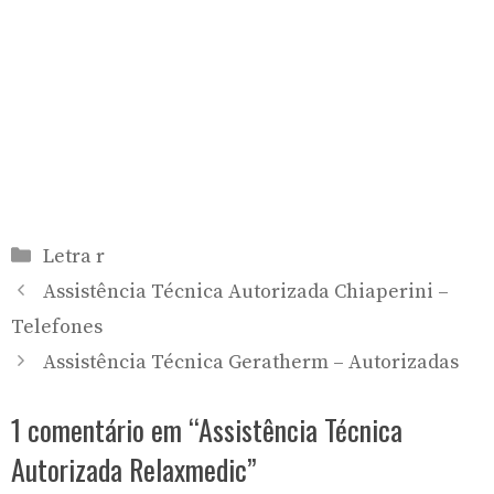
Categorias
Letra r
Assistência Técnica Autorizada Chiaperini –
Telefones
Assistência Técnica Geratherm – Autorizadas
1 comentário em “Assistência Técnica
Autorizada Relaxmedic”