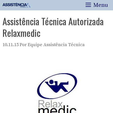
Pular
Menu
para
o
Assistência Técnica Autorizada
conteúdo
Relaxmedic
10.11.15
Por
Equipe Assistência Técnica