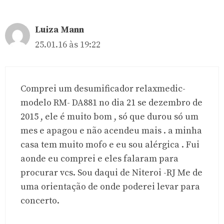
Luiza Mann
25.01.16 às 19:22
Comprei um desumificador relaxmedic-
modelo RM- DA881 no dia 21 se dezembro de
2015 , ele é muito bom , só que durou só um
mes e apagou e não acendeu mais . a minha
casa tem muito mofo e eu sou alérgica . Fui
aonde eu comprei e eles falaram para
procurar vcs. Sou daqui de Niteroi -RJ Me de
uma orientação de onde poderei levar para
concerto.