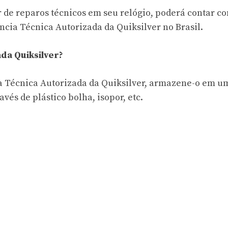
r de reparos técnicos em seu relógio, poderá contar c
ncia Técnica Autorizada da Quiksilver no Brasil.
da Quiksilver?
cia Técnica Autorizada da Quiksilver, armazene-o em u
és de plástico bolha, isopor, etc.