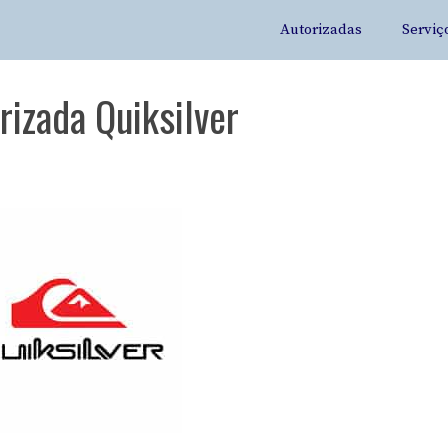
Autorizadas
Serviç
rizada Quiksilver