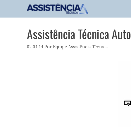
Pular
para
o
conteúdo
Assistência Técnica Auto
02.04.14
Por
Equipe Assistência Técnica