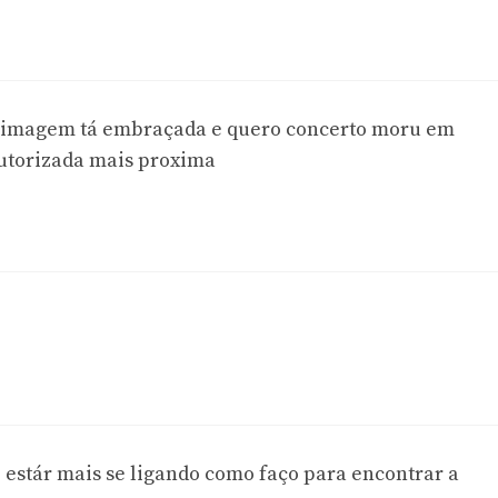
a imagem tá embraçada e quero concerto moru em
utorizada mais proxima
 estár mais se ligando como faço para encontrar a