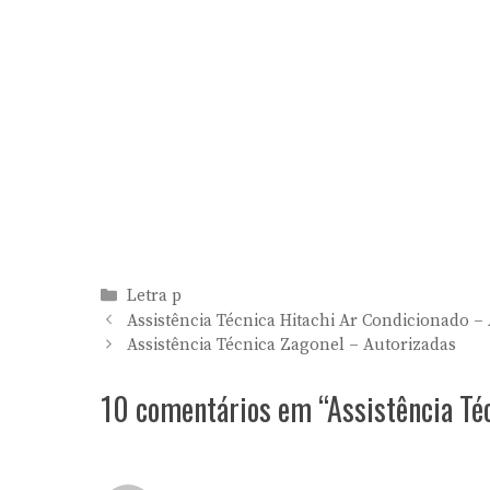
Categorias
Letra p
Assistência Técnica Hitachi Ar Condicionado –
Assistência Técnica Zagonel – Autorizadas
10 comentários em “Assistência Téc