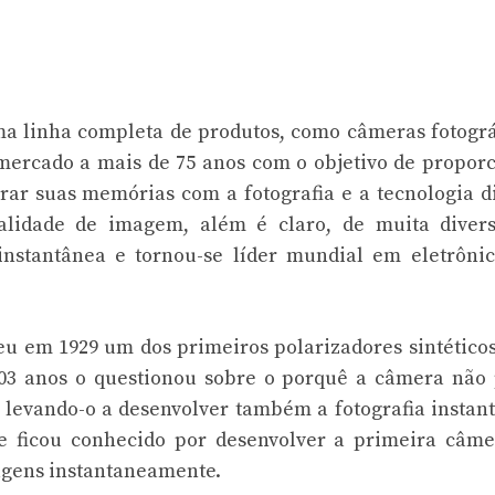
a linha completa de produtos, como câmeras fotográ
no mercado a mais de 75 anos com o objetivo de propor
urar suas memórias com a fotografia e a tecnologia di
alidade de imagem, além é claro, de muita divers
instantânea e tornou-se líder mundial em eletrôni
eu em 1929 um dos primeiros polarizadores sintético
e 03 anos o questionou sobre o porquê a câmera não
 levando-o a desenvolver também a fotografia instan
e ficou conhecido por desenvolver a primeira câme
agens instantaneamente.