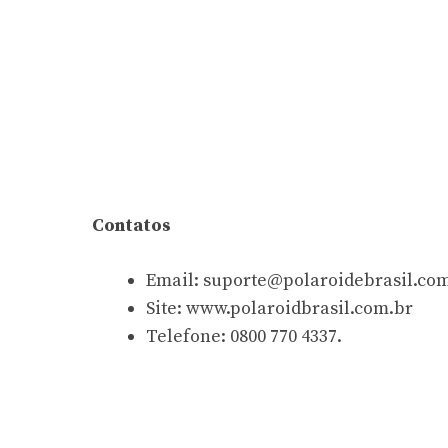
Contatos
Email:
suporte@polaroidebrasil.co
Site: www.polaroidbrasil.com.br
Telefone: 0800 770 4337.