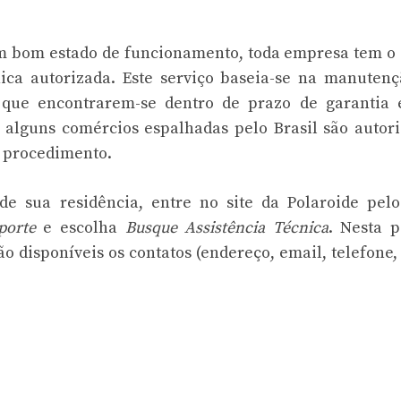
m bom estado de funcionamento, toda empresa tem o
nica autorizada. Este serviço baseia-se na manuten
 que encontrarem-se dentro de prazo de garantia 
 alguns comércios espalhadas pelo Brasil são autor
e procedimento.
e sua residência, entre no site da Polaroide pelo
porte
e escolha
Busque Assistência Técnica
. Nesta 
o disponíveis os contatos (endereço, email, telefone,