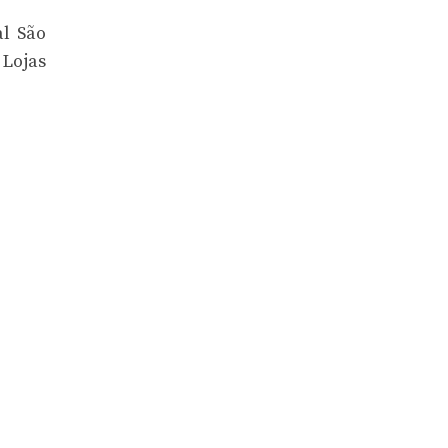
al São
 Lojas