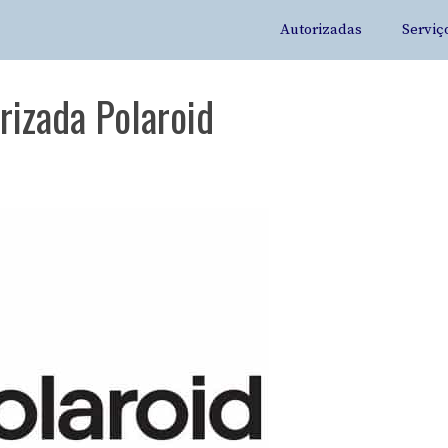
Autorizadas
Serviç
rizada Polaroid