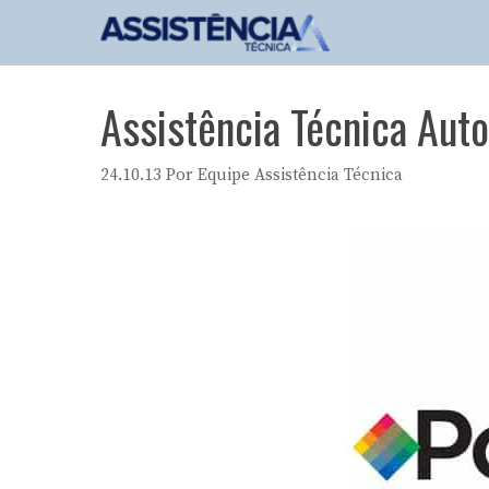
Pular
para
o
conteúdo
Assistência Técnica Auto
24.10.13
Por
Equipe Assistência Técnica