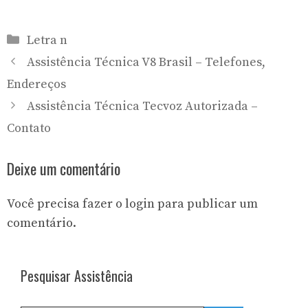
Categorias
Letra n
Assistência Técnica V8 Brasil – Telefones,
Endereços
Assistência Técnica Tecvoz Autorizada –
Contato
Deixe um comentário
Você precisa fazer o
login
para publicar um
comentário.
Pesquisar Assistência