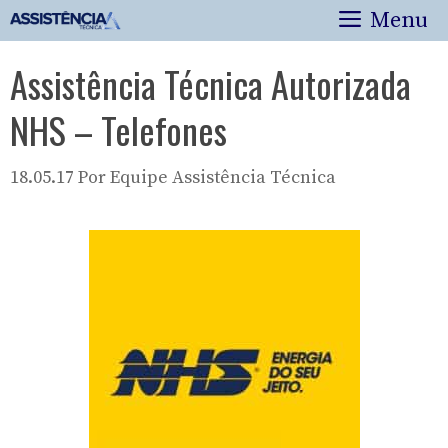
Pular
Menu
para
o
Assistência Técnica Autorizada
conteúdo
NHS – Telefones
18.05.17
Por
Equipe Assistência Técnica