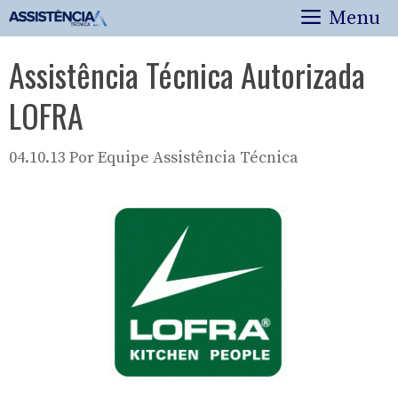
Pular
Menu
para
o
Assistência Técnica Autorizada
conteúdo
LOFRA
04.10.13
Por
Equipe Assistência Técnica