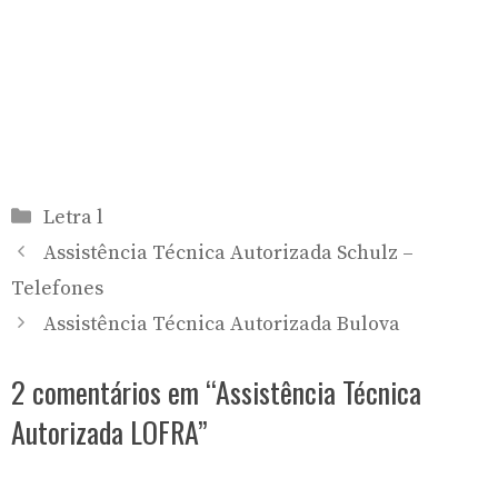
Categorias
Letra l
Assistência Técnica Autorizada Schulz –
Telefones
Assistência Técnica Autorizada Bulova
2 comentários em “Assistência Técnica
Autorizada LOFRA”