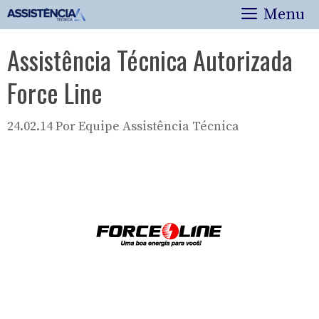
Pular
Menu
para
o
Assistência Técnica Autorizada
conteúdo
Force Line
24.02.14
Por
Equipe Assistência Técnica