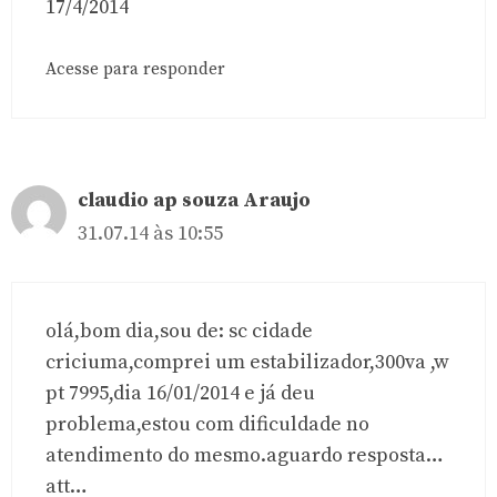
17/4/2014
Acesse para responder
claudio ap souza Araujo
31.07.14 às 10:55
olá,bom dia,sou de: sc cidade
criciuma,comprei um estabilizador,300va ,w
pt 7995,dia 16/01/2014 e já deu
problema,estou com dificuldade no
atendimento do mesmo.aguardo resposta…
att…